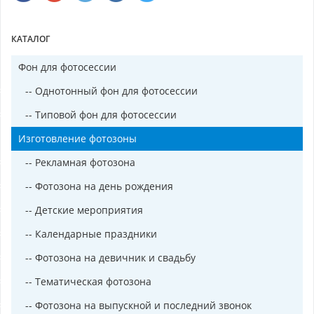
КАТАЛОГ
Фон для фотосессии
-- Однотонный фон для фотосессии
-- Типовой фон для фотосессии
Изготовление фотозоны
-- Рекламная фотозона
-- Фотозона на день рождения
-- Детские мероприятия
-- Календарные праздники
-- Фотозона на девичник и свадьбу
-- Тематическая фотозона
-- Фотозона на выпускной и последний звонок