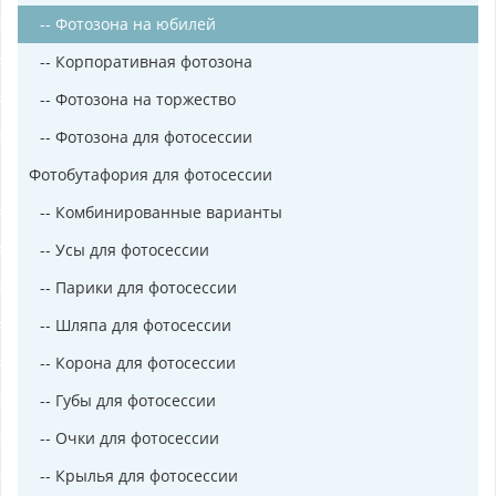
-- Фотозона на юбилей
-- Корпоративная фотозона
-- Фотозона на торжество
-- Фотозона для фотосессии
Фотобутафория для фотосессии
-- Комбинированные варианты
-- Усы для фотосессии
-- Парики для фотосессии
-- Шляпа для фотосессии
-- Корона для фотосессии
-- Губы для фотосессии
-- Очки для фотосессии
-- Крылья для фотосессии