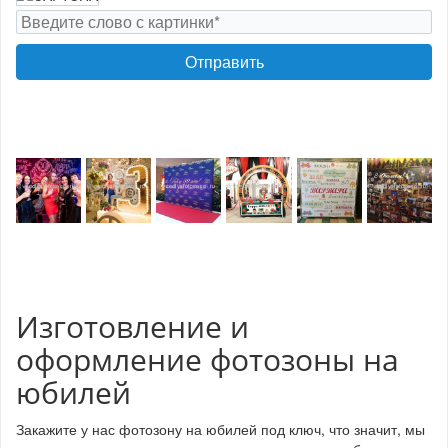
Изготовление и
оформление фотозоны на
юбилей
Закажите у нас фотозону на юбилей под ключ, что значит, мы