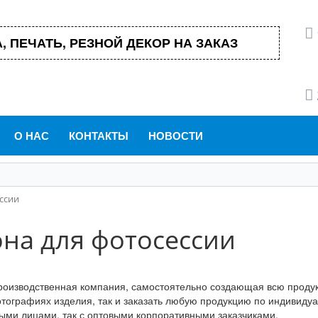
, ПЕЧАТЬ, РЕЗНОЙ ДЕКОР НА ЗАКАЗ
О НАС
КОНТАКТЫ
НОВОСТИ
ссии
она для фотосессии
оизводственная компания, самостоятельно создающая всю продук
тографиях изделия, так и заказать любую продукцию по индивиду
ыми лицами, так с оптовыми корпоративными заказчиками.