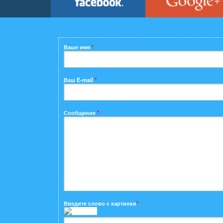
Ваше имя
*
Ваш E-mail
*
Сообщение
*
Введите слово с картинки
*