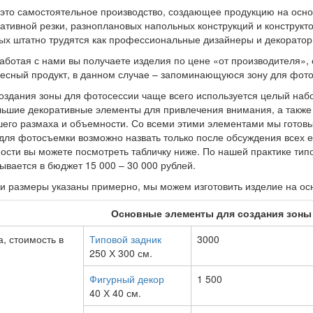
это самостоятельное производство, создающее продукцию на осно
ативной резки, разноплановых напольных конструкций и конструкто
ых штатно трудятся как профессиональные дизайнеры и декоратор
работая с нами вы получаете изделия по цене «от производителя», 
есный продукт, в данном случае – запоминающуюся зону для фот
оздания зоны для фотосессии чаще всего используется целый набо
ьшие декоративные элементы для привлечения внимания, а такж
его размаха и объемности. Со всеми этими элементами мы готовы
для фотосъемки возможно назвать только после обсуждения всех е
ости вы можете посмотреть табличку ниже. По нашей практике тип
ывается в бюджет 15 000 – 30 000 рублей.
и размеры указаны примерно, мы можем изготовить изделие на о
Основные элементы для создания зоны
, стоимость в
Типовой задник
3000
250 Х 300 см.
Фигурный декор
1 500
40 Х 40 см.