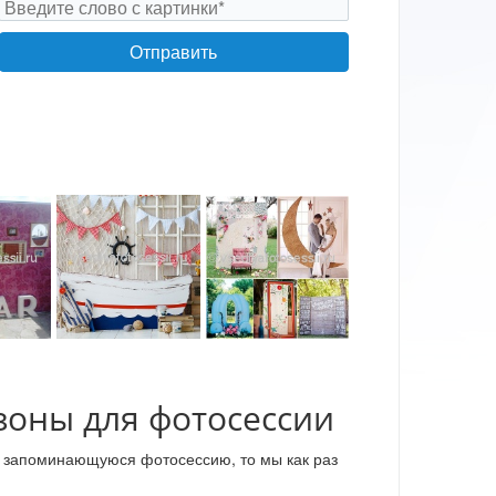
Фотозона на первый День Рождения
зоны для фотосессии
ти запоминающуюся фотосессию, то мы как раз