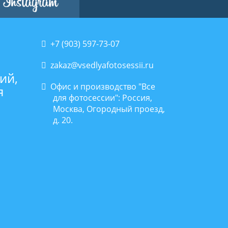
+7 (903) 597-73-07
zakaz@vsedlyafotosessii.ru
ий,
Офис и производство "Все
я
для фотосессии": Россия,
Москва, Огородный проезд,
д. 20.