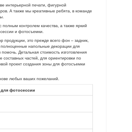
ве интерьерной печати, фигурной
ров. А также мы креативные ребята, в команде
ы.
с полным контролем качества, а также яркий
осессии и фотосъемки.
р продукции, это прежде всего фон – задник,
е полноценные напольные декорации для
 помочь. Детальная стоимость изготовления
е составных частей, для ориентировки по
овой проект создания зоны для фотосъемки
снове любых ваших пожеланий.
 для фотосессии