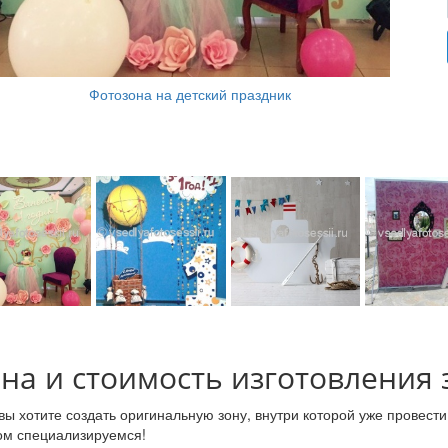
Фотозона на детский праздник
на и стоимость изготовления 
вы хотите создать оригинальную зону, внутри которой уже провес
ом специализируемся!