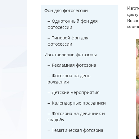
Изгот
Фон для фотосессии
цвету
Воспо
-- Однотонный фон для
можно
фотосессии
-- Типовой фон для
фотосессии
Изготовление фотозоны
-- Рекламная фотозона
-- Фотозона на день
рождения
-- Детские мероприятия
-- Календарные праздники
-- Фотозона на девичник и
свадьбу
-- Тематическая фотозона