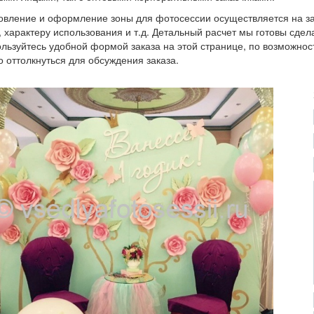
овление и оформление зоны для фотосессии осуществляется на за
, характеру использования и т.д. Детальный расчет мы готовы сде
льзуйтесь удобной формой заказа на этой странице, по возможнос
 оттолкнуться для обсуждения заказа.