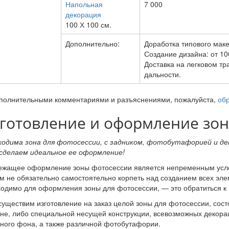
Напольная
7 000
декорация
100 Х 100 см.
Дополнительно:
Доработка типового маке
Создание дизайна: от 10
Доставка на легковом тр
дальности.
полнительными комментариями и разъяснениями, пожалуйста,
обр
готовление и оформление зон
ходима зона для фотосессии, с задником, фотобутафорией и д
 сделаем идеальное ее оформление!
ежащее оформление зоны фотосессии является непременным усло
м не обязательно самостоятельно корпеть над созданием всех эле
одимо для оформления зоны для фотосессии, — это обратиться к 
уществим изготовление на заказ целой зоны для фотосессии, сост
не, либо специальной несущей конструкции, всевозможных декор
ного фона, а также различной фотобутафории.