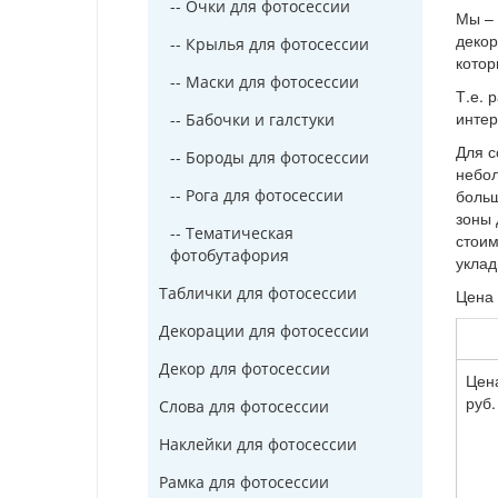
-- Очки для фотосессии
Мы – 
декор
-- Крылья для фотосессии
котор
-- Маски для фотосессии
Т.е. 
интер
-- Бабочки и галстуки
Для с
-- Бороды для фотосессии
небол
-- Рога для фотосессии
больш
зоны 
-- Тематическая
стоим
фотобутафория
уклад
Таблички для фотосессии
Цена 
Декорации для фотосессии
Декор для фотосессии
Цена
руб.
Слова для фотосессии
Наклейки для фотосессии
Рамка для фотосессии