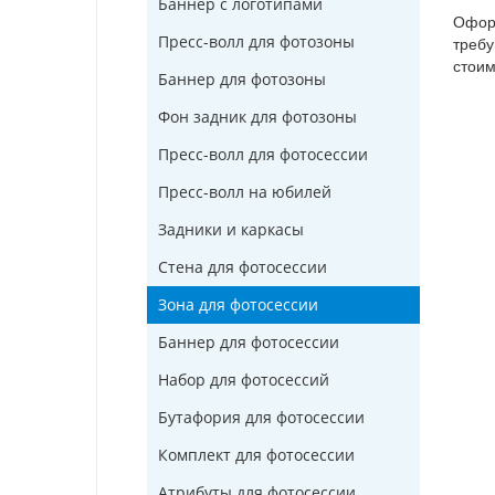
Баннер с логотипами
Оформ
Пресс-волл для фотозоны
требу
стоим
Баннер для фотозоны
Фон задник для фотозоны
Пресс-волл для фотосессии
Пресс-волл на юбилей
Задники и каркасы
Стена для фотосессии
Зона для фотосессии
Баннер для фотосессии
Набор для фотосессий
Бутафория для фотосессии
Комплект для фотосессии
Атрибуты для фотосессии