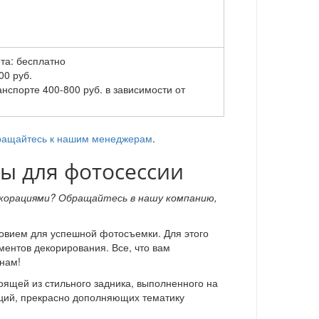
та: бесплатно
00 руб.
анспорте 400-800 руб. в зависимости от
ащайтесь к нашим менеджерам
.
ы для фотосессии
екорациями? Обращайтесь в нашу компанию,
вием для успешной фотосъемки. Для этого
ментов декорирования. Все, что вам
нам!
оящей из стильного задника, выполненного на
аций, прекрасно дополняющих тематику