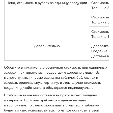
Цена, стоимость в рублях за единицу продукции
Стоимость в 
Толщина 3 м
Стоимость в 
Толщина 5 м
Стоимость в 
Толщина 10 
Дополнительно
Доработка ти
Создание экс
Доставка на 
Обратите внимание, это розничная стоимость при единичных
заказах, при тираже мы предоставим хорошие скидки. Вы
можете купить типовые варианты табличек баблов, так и
заказать оригинальную картинку, в этом случае стоимость
создания дизайн-макета обсуждается индивидуально.
В табличке выше вам остается выбрать только толщину
материала. Если вам требуется изделие на одно
мероприятие, то смело заказывайте 3 мм, если табличка
будет активно использоваться, то лучше остановить свой