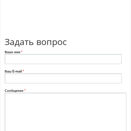
Задать вопрос
Ваше имя
*
Ваш E-mail
*
Сообщение
*