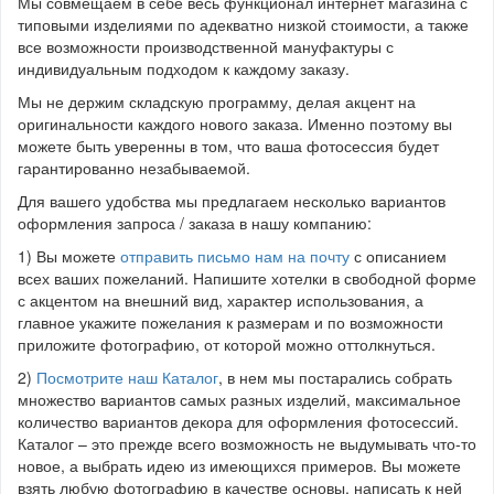
Мы совмещаем в себе весь функционал интернет магазина с
типовыми изделиями по адекватно низкой стоимости, а также
все возможности производственной мануфактуры с
индивидуальным подходом к каждому заказу.
Мы не держим складскую программу, делая акцент на
оригинальности каждого нового заказа. Именно поэтому вы
можете быть уверенны в том, что ваша фотосессия будет
гарантированно незабываемой.
Для вашего удобства мы предлагаем несколько вариантов
оформления запроса / заказа в нашу компанию:
1) Вы можете
отправить письмо нам на почту
с описанием
всех ваших пожеланий. Напишите хотелки в свободной форме
с акцентом на внешний вид, характер использования, а
главное укажите пожелания к размерам и по возможности
приложите фотографию, от которой можно оттолкнуться.
2)
Посмотрите наш Каталог
, в нем мы постарались собрать
множество вариантов самых разных изделий, максимальное
количество вариантов декора для оформления фотосессий.
Каталог – это прежде всего возможность не выдумывать что-то
новое, а выбрать идею из имеющихся примеров. Вы можете
взять любую фотографию в качестве основы, написать к ней