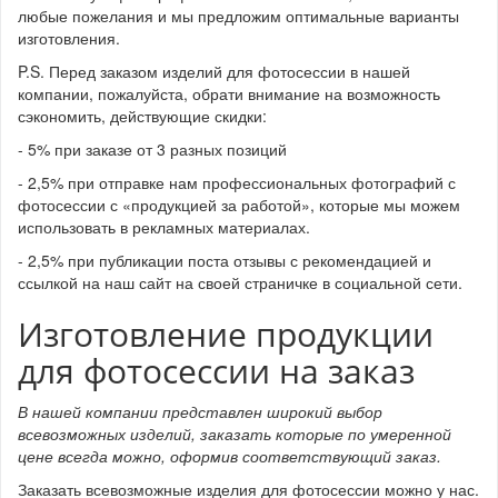
любые пожелания и мы предложим оптимальные варианты
изготовления.
P.S. Перед заказом изделий для фотосессии в нашей
компании, пожалуйста, обрати внимание на возможность
сэкономить, действующие скидки:
- 5% при заказе от 3 разных позиций
- 2,5% при отправке нам профессиональных фотографий с
фотосессии с «продукцией за работой», которые мы можем
использовать в рекламных материалах.
- 2,5% при публикации поста отзывы с рекомендацией и
ссылкой на наш сайт на своей страничке в социальной сети.
Изготовление продукции
для фотосессии на заказ
В нашей компании представлен широкий выбор
всевозможных изделий, заказать которые по умеренной
цене всегда можно, оформив соответствующий заказ.
Заказать всевозможные изделия для фотосессии можно у нас.