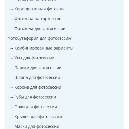
-- Корпоративная фотозона
-- Фотозона на торжество
-- Фотозона для фотосессии
Фотобутафория для фотосессии
-- Комбинированные варианты
-- Усы для фотосессии
-- Парики для фотосессии
-- Шляпа для фотосессии
-- Корона для фотосессии
-- Губы для фотосессии
-- Очки для фотосессии
-- Крылья для фотосессии
-- Маски для фотосессии