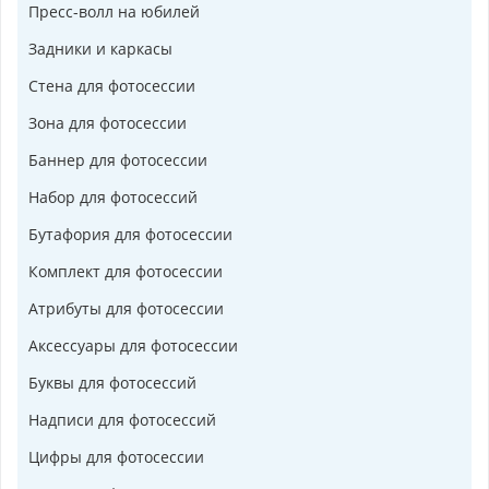
Пресс-волл на юбилей
Задники и каркасы
Стена для фотосессии
Зона для фотосессии
Баннер для фотосессии
Набор для фотосессий
Бутафория для фотосессии
Комплект для фотосессии
Атрибуты для фотосессии
Аксессуары для фотосессии
Буквы для фотосессий
Надписи для фотосессий
Цифры для фотосессии