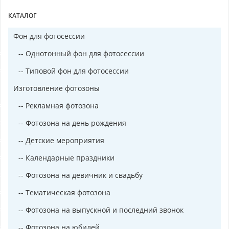
КАТАЛОГ
Фон для фотосессии
-- Однотонный фон для фотосессии
-- Типовой фон для фотосессии
Изготовление фотозоны
-- Рекламная фотозона
-- Фотозона на день рождения
-- Детские мероприятия
-- Календарные праздники
-- Фотозона на девичник и свадьбу
-- Тематическая фотозона
-- Фотозона на выпускной и последний звонок
-- Фотозона на юбилей